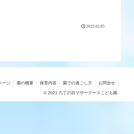
2025.02.05
ページ
園の概要
保育内容
園での過ごし方
お問合せ
© 2021 六丁の目マザーグースこども園.