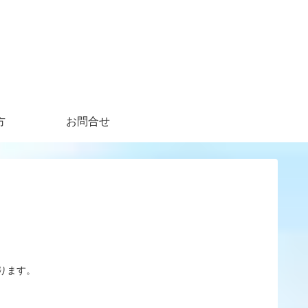
方
お問合せ
ります。