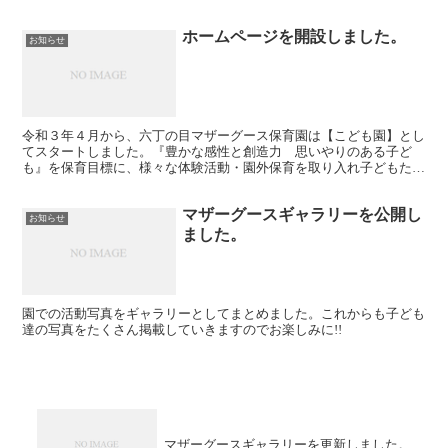
ホームページを開設しました。
お知らせ
令和３年４月から、六丁の目マザーグース保育園は【こども園】とし
てスタートしました。『豊かな感性と創造力 思いやりのある子ど
も』を保育目標に、様々な体験活動・園外保育を取り入れ子どもたち
の『生きる力』を育んでいきます。 園長 阿部 七重
マザーグースギャラリーを公開し
お知らせ
ました。
園での活動写真をギャラリーとしてまとめました。これからも子ども
達の写真をたくさん掲載していきますのでお楽しみに!!
マザーグースギャラリーを更新しました。