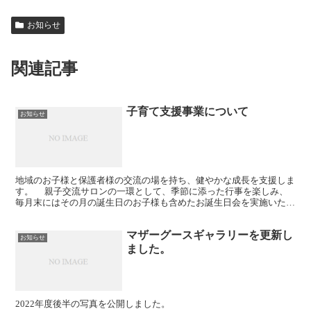
お知らせ
関連記事
子育て支援事業について
お知らせ
地域のお子様と保護者様の交流の場を持ち、健やかな成長を支援しま
す。 親子交流サロンの一環として、季節に添った行事を楽しみ、
毎月末にはその月の誕生日のお子様も含めたお誕生日会を実施いたし
ております。また、保護者様の子育てに関するご相談も受け...
マザーグースギャラリーを更新し
お知らせ
ました。
2022年度後半の写真を公開しました。