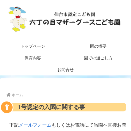
トップページ
園の概要
保育内容
園での過ごし方
お問合せ
ホーム
1号認定の入園に関する事
下記
メールフォーム
もしくはお電話にて当園へ直接お問