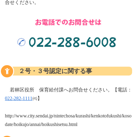
合せください。
２号・３号認定に関する事
若林区役所 保育給付課へお問合せください。【電話：
022-282-1111
㈹】
http://www.city.sendai.jp/nintechosa/kurashi/kenkotofukushi/koso
date/hoikujo/annai/hoikushisetsu.html